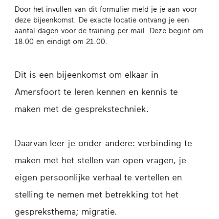
Door het invullen van dit formulier meld je je aan voor
deze bijeenkomst. De exacte locatie ontvang je een
aantal dagen voor de training per mail. Deze begint om
18.00 en eindigt om 21.00.
Dit is een bijeenkomst om elkaar in
Amersfoort te leren kennen en kennis te
maken met de gesprekstechniek.
Daarvan leer je onder andere: verbinding te
maken met het stellen van open vragen, je
eigen persoonlijke verhaal te vertellen en
stelling te nemen met betrekking tot het
gespreksthema; migratie.