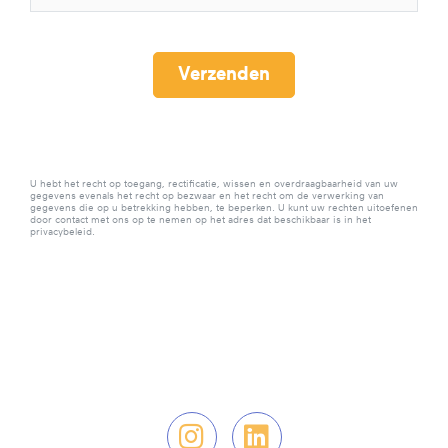
Verzenden
U hebt het recht op toegang, rectificatie, wissen en overdraagbaarheid van uw
gegevens evenals het recht op bezwaar en het recht om de verwerking van
gegevens die op u betrekking hebben, te beperken. U kunt uw rechten uitoefenen
door contact met ons op te nemen op het adres dat beschikbaar is in het
privacybeleid.