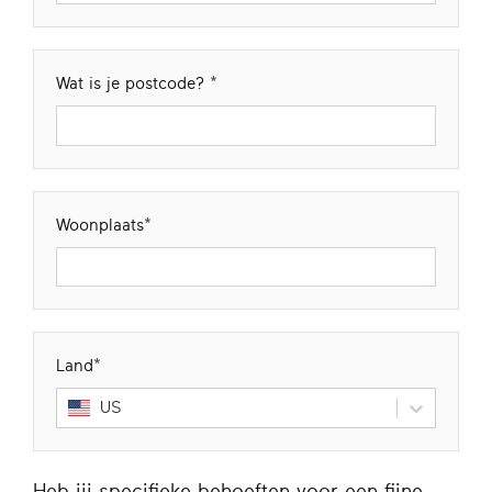
Wat is je postcode?
Woonplaats
Land
US