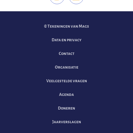
Vind ons op Instag
Vind ons op Li
© Tekeningen van Mags
Data en privacy
Contact
Organisatie
Veelgestelde vragen
Agenda
Doneren
Jaarverslagen