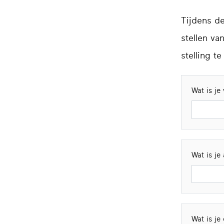
Tijdens de
stellen va
stelling t
Wat is j
Wat is je
Wat is je