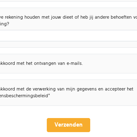
e rekening houden met jouw dieet of heb jij andere behoeften v
ning?
akkoord met het ontvangen van e-mails.
akkoord met de verwerking van mijn gegevens en accepteer het
ensbeschermingsbeleid
Verzenden