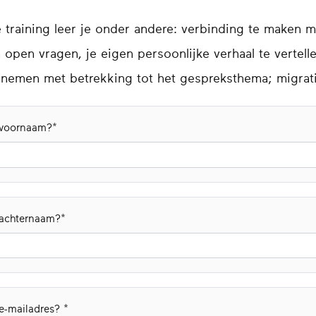
 training leer je onder andere: verbinding te maken m
n open vragen, je eigen persoonlijke verhaal te vertell
e nemen met betrekking tot het gespreksthema; migrati
e voornaam?
 achternaam?
 e-mailadres?