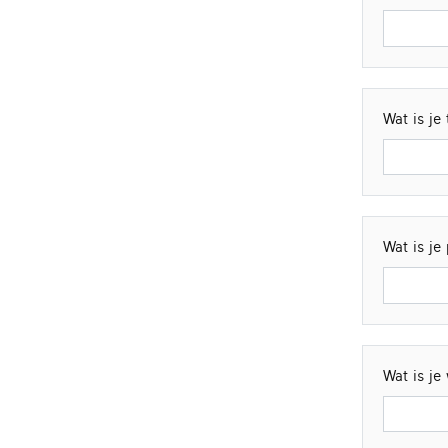
Wat is j
Wat is j
Wat is je