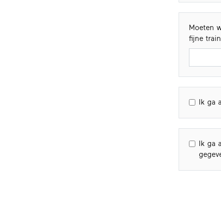
Moeten w
fijne trai
Ik ga 
Ik ga 
gegev