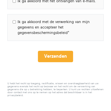
Ik ga akkoord met het ontvangen van e-mails.
Ik ga akkoord met de verwerking van mijn
gegevens en accepteer het
gegevensbeschermingsbeleid
Verzenden
U hebt het recht op toegang, rectificatie, wissen en overdraagbaarheid van uw
gegevens evenals het recht op bezwaar en het recht om de verwerking van
gegevens die op u betrekking hebben, te beperken. U kunt uw rechten uitoefenen
door contact met ons op te nemen op het adres dat beschikbaar is in het
privacybeleid.