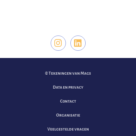
Vind ons op Instag
Vind ons op Li
© Tekeningen van Mags
Data en privacy
Contact
Organisatie
Veelgestelde vragen