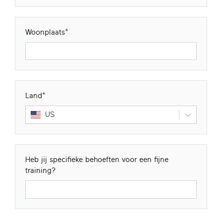
Woonplaats
Land
US
Heb jij specifieke behoeften voor een fijne
training?