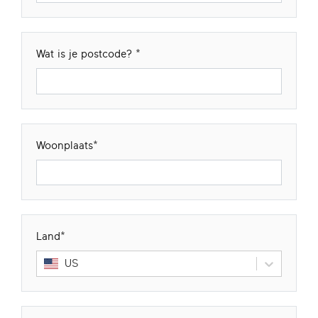
Wat is je postcode?
Woonplaats
Land
US