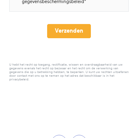
gegevensbeschermingsbeleid
Verzenden
U hebt het recht op toegang, rectificatie, wissen en overdraagbaarheid van uw
gegevens evenals het recht op bezwaar en het recht om de verwerking van
gegevens die op u betrekking hebben, te beperken. U kunt uw rechten uitoefenen
door contact met ons op te nemen op het adres dat beschikbaar is in het
privacybeleid.