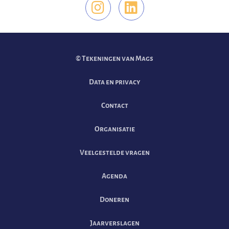
Vind ons op Instag
Vind ons op Li
© Tekeningen van Mags
Data en privacy
Contact
Organisatie
Veelgestelde vragen
Agenda
Doneren
Jaarverslagen