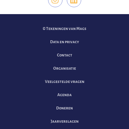
Vind ons op Instag
Vind ons op Li
© Tekeningen van Mags
Data en privacy
Contact
Organisatie
Veelgestelde vragen
Agenda
Doneren
Jaarverslagen