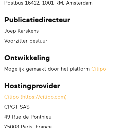
Postbus 16412, 1001 RM, Amsterdam
Publicatiedirecteur
Joep Karskens
Voorzitter bestuur
Ontwikkeling
Mogelijk gemaakt door het platform
Citipo
Hostingprovider
Citipo (https://citipo.com)
CPGT SAS
49 Rue de Ponthieu
75008 Paris, France